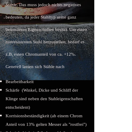
Stähle. Das muss jedoch nichts negatives
bedeuten, da jeder Stahltyp seine ganz
besonderen Eigenschaften besitzt. Um einen
rostresistenten Stahl herzustellen, bedarf es
z.B. einen Chromanteil von ca. +12%.
Generell lassen sich Stähle nach
Bearbeitbarkeit
Schärfe (Winkel, Dicke und Schliff der
Klinge sind neben den Stahleigenschaften
entscheident)
Korrisionsbeständigkeit (ab einem Chrom
Anteil von 13% gelten Messer als "rostfrei")