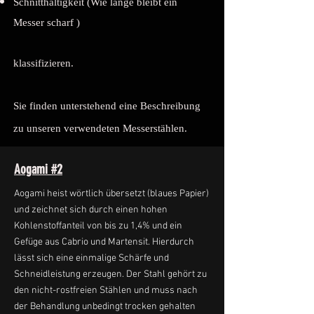
Schnitthaltigkeit (Wie lange bleibt ein
Messer scharf )
klassifizieren.
Sie finden unterstehend eine Beschreibung
zu unseren verwendeten Messerstählen.
Aogami #2
Aogami heist wörtlich übersetzt (blaues Papier)
und zeichnet sich durch einen hohen
Kohlenstoffanteil von bis zu 1,4% und ein
Gefüge aus Cabrio und Martensit. Hierdurch
lässt sich eine einmalige Schärfe und
Schneidleistung erzeugen. Der Stahl gehört zu
den nicht-rostfreien Stählen und muss nach
der Behandlung unbedingt trocken gehalten