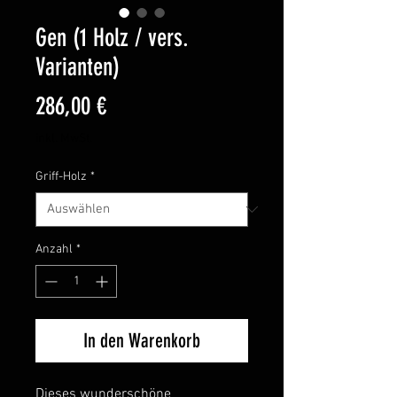
Gen (1 Holz / vers.
Varianten)
Preis
286,00 €
inkl. MwSt.
Griff-Holz
*
Anzahl
*
In den Warenkorb
Dieses wunderschöne