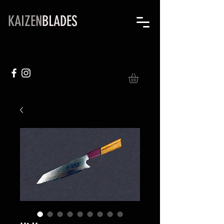
KAIZEN
BLADES