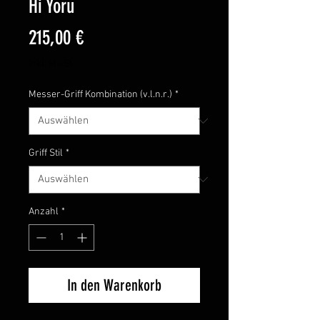
Hi Yoru
Preis
215,00 €
inkl. MwSt.
Messer-Griff Kombination (v.l.n.r.)
*
Griff Stil
*
Anzahl
*
In den Warenkorb