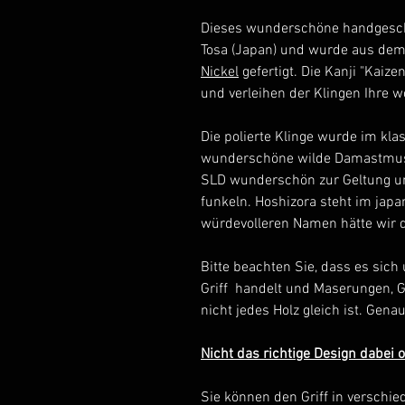
Dieses wunderschöne handges
Tosa (Japan) und wurde aus dem
Nickel
gefertigt. Die Kanji "Kaize
und verleihen der Klingen Ihre w
Die polierte Klinge wurde im kla
wunderschöne wilde Damastmust
SLD wunderschön zur Geltung und 
funkeln. Hoshizora steht im jap
würdevolleren Namen hätte wir d
Bitte beachten Sie, dass es sich
Griff handelt und Maserungen, G
nicht jedes Holz gleich ist. Gena
Nicht das richtige Design dabei
Sie können den Griff in verschi