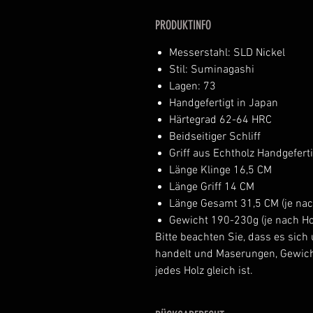
PRODUKTINFO
Messerstahl: SLD Nickel
Stil: Suminagashi
Lagen: 73
Handgefertigt in Japan
Härtegrad 62-64 HRC
Beidseitiger Schliff
Griff aus Echtholz Handgefert
Länge Klinge 16,5 CM
Länge Griff 14 CM
Länge Gesamt 31,5 CM (je nach
Gewicht 190-230g (je nach Ho
Bitte beachten Sie, dass es sich
handelt und Maserungen, Gewicht
jedes Holz gleich ist.