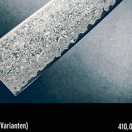
 Varianten)
410,