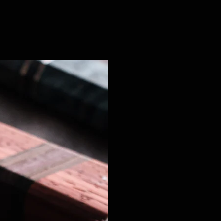
Stirnholz