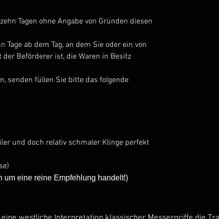
erzehn Tagen ohne Angabe von Gründen diesen
ehn Tage ab dem Tag, an dem Sie oder ein von
t der Beförderer ist, die Waren in Besitz
, senden füllen Sie bitte das folgende
iler und doch relativ schmaler Klinge perfekt
se)
ch um eine reine Empfehlung handelt!)
t eine westliche Interpretation klassischer Messergriffe die T