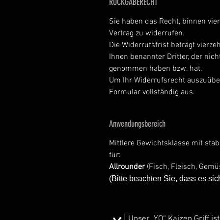
RÜCKGABERECHT
Sie haben das Recht, binnen vi
Vertrag zu widerrufen.
Die Widerrufsfrist beträgt vierz
Ihnen benannter Dritter, der nich
genommen haben bzw. hat.
Um Ihr Widerrufsrecht auszuüben
Formular vollständig aus.
Anwendungsbereich
Mittlere Gewichtsklasse mit stab
für:
Allrounder
(Fisch, Fleisch, Gemü
(Bitte beachten Sie, dass es si
Unser „YO“ Kaizen Griff is