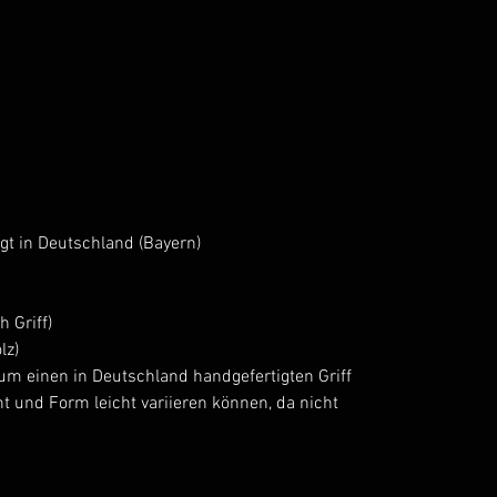
igt in Deutschland (Bayern)
 Griff)
lz)
 um einen in Deutschland handgefertigten Griff
 und Form leicht variieren können, da nicht