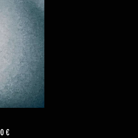
Preis
00 €