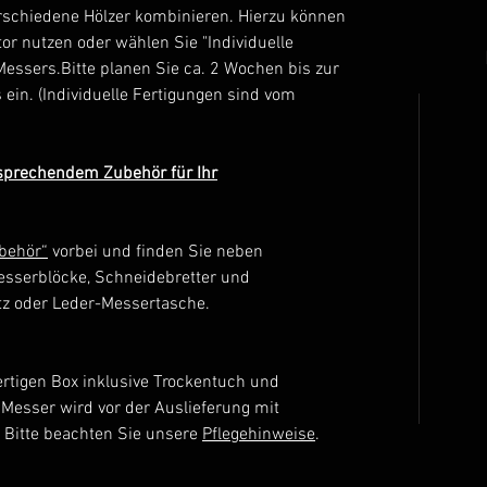
rschiedene Hölzer kombinieren. Hierzu können
or nutzen oder wählen Sie "Individuelle
Messers.Bitte planen Sie ca. 2 Wochen bis zur
 ein. (Individuelle Fertigungen sind vom
tsprechendem Zubehör für Ihr
behör“
vorbei und finden Sie neben
esserblöcke, Schneidebretter und
z oder Leder-Messertasche.
rtigen Box inklusive Trockentuch und
 Messer wird vor der Auslieferung mit
. Bitte beachten Sie unsere
Pflegehinweise
.