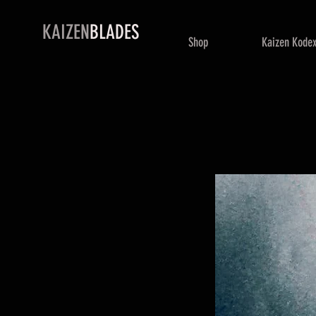
KAIZEN
BLADES
Shop
Kaizen Kode