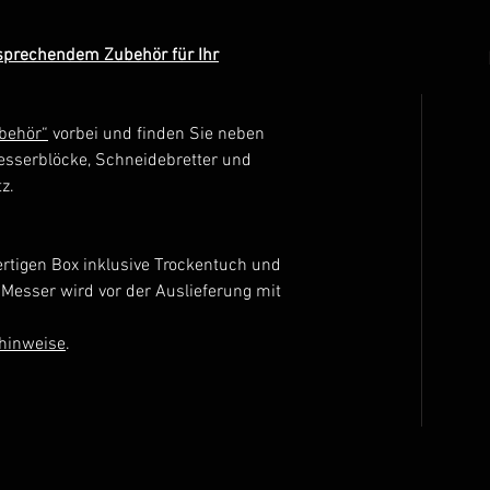
tsprechendem Zubehör für Ihr
behör“
vorbei und finden Sie neben
esserblöcke, Schneidebretter und
z.
rtigen Box inklusive Trockentuch und
 Messer wird vor der Auslieferung mit
.
ehinweise
.