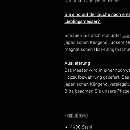
Umtausch ausgeschlossen)
Sie sind auf der Suche nach en
Lieblingsmesser?
Schauen Sie doch mal unter
„Zu
japanischen Klingenöl, unsere M
magnetischen Holz-Klingenschut
Auslieferung
Das Messer wird in einer hochwe
Holzaufbewahrung geliefert. Das
japanischen Klingenöl versiegelt
Bitte beachten Sie unsere
Pfleg
PRODUKTINFO
440C Stahl