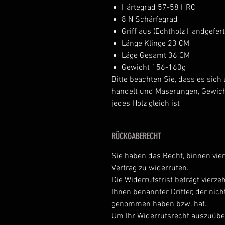
Härtegrad 57-58 HRC
8 N Schärfegrad
Griff aus (Echtholz Handgefert
Länge Klinge 23 CM
Läge Gesamt 36 CM
Gewicht 156-160g
Bitte beachten Sie, dass es sich
handelt und Maserungen, Gewicht
jedes Holz gleich ist
RÜCKGABERECHT
Sie haben das Recht, binnen vi
Vertrag zu widerrufen.
Die Widerrufsfrist beträgt vierz
Ihnen benannter Dritter, der nich
genommen haben bzw. hat.
Um Ihr Widerrufsrecht auszuüben