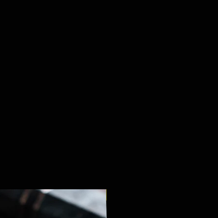
Stirnholz