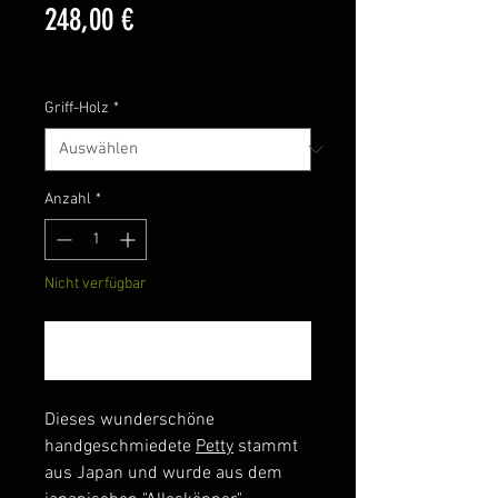
Preis
248,00 €
inkl. MwSt.
Griff-Holz
*
Anzahl
*
Nicht verfügbar
Benachrichtigen lassen
Dieses wunderschöne
handgeschmiedete
Petty
stammt
aus Japan und wurde aus dem