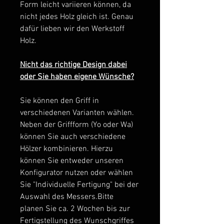
Form leicht variieren können, da
nicht jedes Holz gleich ist. Genau
dafür lieben wir den Werkstoff
Holz.
Nicht das richtige Design dabei
oder Sie haben eigene Wünsche?
Sie können den Griff in
verschiedenen Varianten wählen.
Neben der Griffform (Yo oder Wa)
können Sie auch verschiedene
Hölzer kombinieren. Hierzu
können Sie entweder unseren
Konfigurator nutzen oder wählen
Sie "Individuelle Fertigung" bei der
Auswahl des Messers.Bitte
planen Sie ca. 2 Wochen bis zur
Fertigstellung des Wunschgriffes