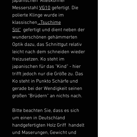
japanischen "Alleskönner"
Messerstahl
VG10
gefertigt. Die
polierte Klinge wurde im
klassischen
„Tsuchime
Stil"
gefertigt und dient neben der
wunderschönen gehämmerten
Optik dazu, das Schnittgut relativ
leicht nach dem schneiden wieder
freizusetzen. Ko steht im
japanischen für das "Kind" - hier
trifft jedoch nur die Größe zu. Das
Ko steht in Punkto Schärfe und
gerade bei der Wendigkeit seinen
großen "Brüdern" an nichts nach.
Bitte beachten Sie, dass es sich
um einen in Deutschland
handgefertigten Holz Griff handelt
und Maserungen, Gewicht und