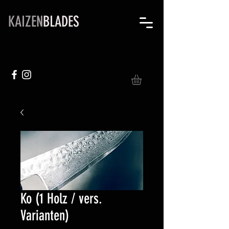
KAIZEN
BLADES
Ko (1 Holz / vers.
Varianten)