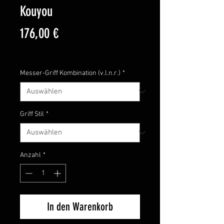
Kouyou
Preis
176,00 €
inkl. MwSt.
Messer-Griff Kombination (v.l.n.r.)
*
Griff Stil
*
Anzahl
*
In den Warenkorb